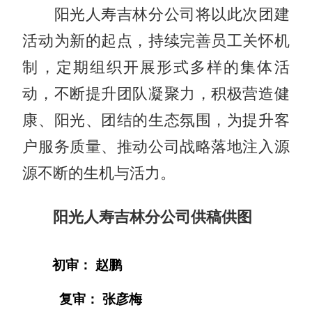
阳光人寿吉林分公司将以此次团建
活动为新的起点，持续完善员工关怀机
制，定期组织开展形式多样的集体活
动，不断提升团队凝聚力，积极营造健
康、阳光、团结的生态氛围，为提升客
户服务质量、推动公司战略落地注入源
源不断的生机与活力。
阳光人寿吉林分公司供稿供图
初审： 赵鹏
复审： 张彦梅