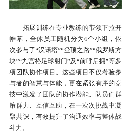
拓展训练在专业教练的带领下拉开
帷幕，全体员工随机分为6个小组，依
次参与了“汉诺塔”“登顶之路”“俄罗斯方
块”“九宫格足球射门”及“前呼后拥”等多
项团队协作项目。这些项目不仅考验参
与者的智慧与体能，更在紧张有序的竞
技中激发了团队的协作潜能。队员们群
策群力、互信互助，在一次次挑战中凝
聚共识，有效提升了沟通效率与整体战
斗力。