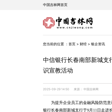
您当前的位置 ：
首页
>
财经
>
银企资讯
中信银行长春南部新城支行
识宣教活动
2025-09-29 14:50
来源： 中国吉林网
为提升企业员工的金融风险防范意识
银行长春南部新城支行于9月11日走进