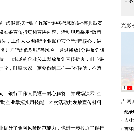
虚假票据”“账户诈骗”“税务代账陷阱”等典型案
极准备宣传折页和宣讲内容。活动现场采用“政策
首先，工作人员围绕“企业账户安全管理”核心，讲
冒名开户”“虚假对账”等风险，通过播放1分钟反诈短
后，向现场的企业员工发放反诈宣传折页，耐心讲
手段，叮嘱大家一定要做到三不—“不轻信，不透
，银行工作人员逐一耐心解答，并现场演示“企
帮助企业掌握实用技能。本次活动共发放宣传材料
。
提升了金融风险防范能力，也进一步拉近了银行